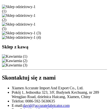
Sklep z kawą
Skontaktuj się z nami
Xiamen Accurate Import And Export Co., Ltd.
Pokój 1, Jednostka 323, 3/F, Budynek Kechuang, nr 289
Wengjiao Road, dzielnica Haicang, Xiamen, Chiny
Telefon: 0086-592-5630635
E-mail:
david@accuratefabricator.com