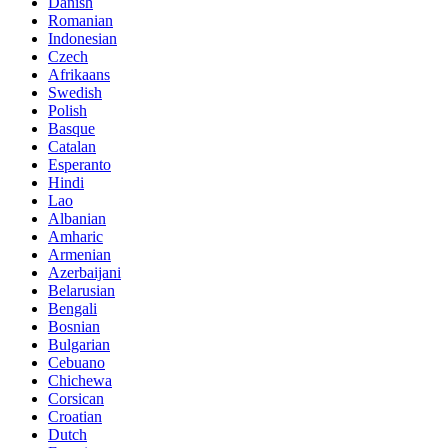
Danish
Romanian
Indonesian
Czech
Afrikaans
Swedish
Polish
Basque
Catalan
Esperanto
Hindi
Lao
Albanian
Amharic
Armenian
Azerbaijani
Belarusian
Bengali
Bosnian
Bulgarian
Cebuano
Chichewa
Corsican
Croatian
Dutch