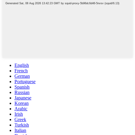
English
French
German
Portuguese
Spanish
Russian
Japanese
Korean
Arabic
Irish
Greek
Turkish
Italian