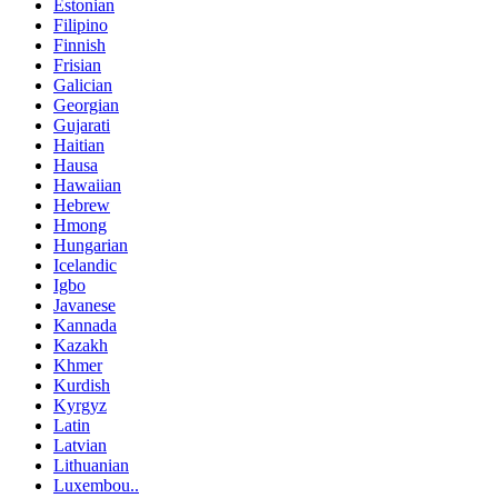
Estonian
Filipino
Finnish
Frisian
Galician
Georgian
Gujarati
Haitian
Hausa
Hawaiian
Hebrew
Hmong
Hungarian
Icelandic
Igbo
Javanese
Kannada
Kazakh
Khmer
Kurdish
Kyrgyz
Latin
Latvian
Lithuanian
Luxembou..