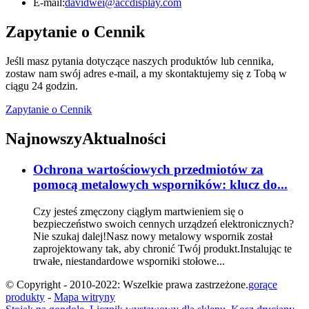
E-mail:
davidwei@accdisplay.com
Zapytanie o Cennik
Jeśli masz pytania dotyczące naszych produktów lub cennika,
zostaw nam swój adres e-mail, a my skontaktujemy się z Tobą w
ciągu 24 godzin.
Zapytanie o Cennik
Najnowszy
Aktualności
Ochrona wartościowych przedmiotów za
pomocą metalowych wsporników: klucz do...
Czy jesteś zmęczony ciągłym martwieniem się o
bezpieczeństwo swoich cennych urządzeń elektronicznych?
Nie szukaj dalej!Nasz nowy metalowy wspornik został
zaprojektowany tak, aby chronić Twój produkt.Instalując te
trwałe, niestandardowe wsporniki stołowe...
© Copyright - 2010-2022: Wszelkie prawa zastrzeżone.
gorące
produkty
-
Mapa witryny